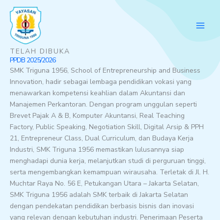
Lewati
ke
konten
TELAH DIBUKA
PPDB 2025/2026
SMK Triguna 1956, School of Entrepreneurship and Business
Innovation, hadir sebagai lembaga pendidikan vokasi yang
menawarkan kompetensi keahlian dalam Akuntansi dan
Manajemen Perkantoran. Dengan program unggulan seperti
Brevet Pajak A & B, Komputer Akuntansi, Real Teaching
Factory, Public Speaking, Negotiation Skill, Digital Arsip & PPH
21, Entrepreneur Class, Dual Curriculum, dan Budaya Kerja
Industri, SMK Triguna 1956 memastikan lulusannya siap
menghadapi dunia kerja, melanjutkan studi di perguruan tinggi,
serta mengembangkan kemampuan wirausaha. Terletak di Jl. H.
Muchtar Raya No. 56 E, Petukangan Utara – Jakarta Selatan,
SMK Triguna 1956 adalah SMK terbaik di Jakarta Selatan
dengan pendekatan pendidikan berbasis bisnis dan inovasi
yang relevan dengan kebutuhan industri. Penerimaan Peserta