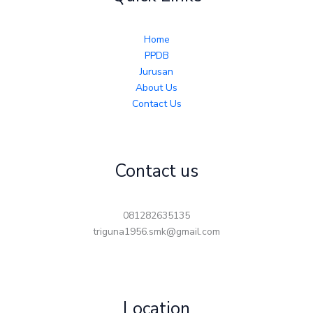
Home
PPDB
Jurusan
About Us
Contact Us
Contact us
081282635135
triguna1956.smk@gmail.com
Location